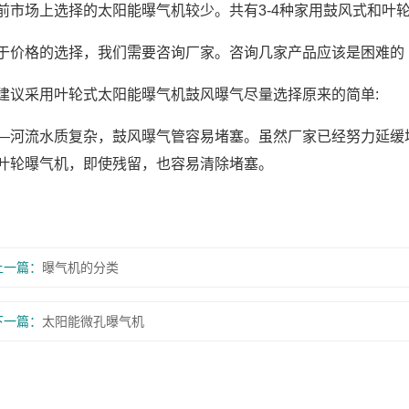
前市场上选择的太阳能曝气机较少。共有3-4种家用鼓风式和叶
于价格的选择，我们需要咨询厂家。咨询几家产品应该是困难的
建议采用叶轮式太阳能曝气机鼓风曝气尽量选择原来的简单:
—河流水质复杂，鼓风曝气管容易堵塞。虽然厂家已经努力延缓
叶轮曝气机，即使残留，也容易清除堵塞。
上一篇：
曝气机的分类
下一篇：
太阳能微孔曝气机