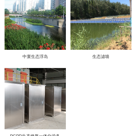
中寰生态浮岛
生态滤墙
PGPR生态修复一体化设备