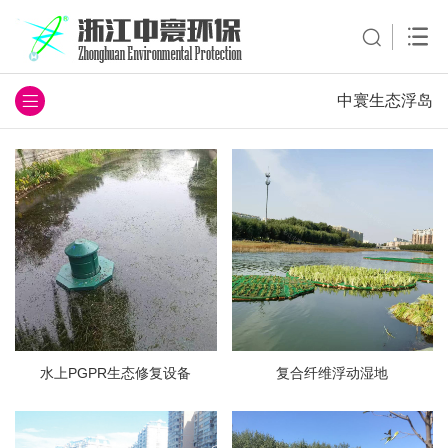
中寰生态浮岛
水上PGPR生态修复设备
复合纤维浮动湿地