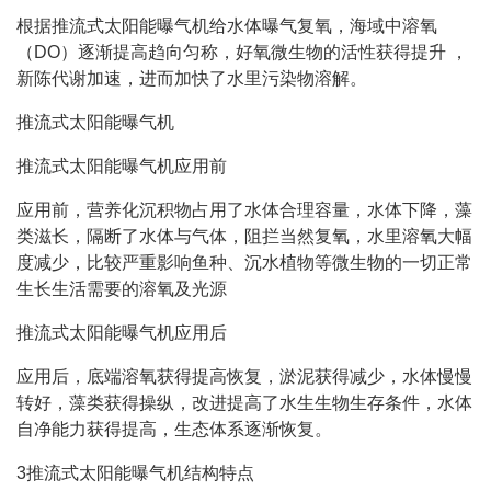
根据推流式太阳能曝气机给水体曝气复氧，海域中溶氧
（DO）逐渐提高趋向匀称，好氧微生物的活性获得提升 ，
新陈代谢加速，进而加快了水里污染物溶解。
推流式太阳能曝气机
推流式太阳能曝气机应用前
应用前，营养化沉积物占用了水体合理容量，水体下降，藻
类滋长，隔断了水体与气体，阻拦当然复氧，水里溶氧大幅
度减少，比较严重影响鱼种、沉水植物等微生物的一切正常
生长生活需要的溶氧及光源
推流式太阳能曝气机应用后
应用后，底端溶氧获得提高恢复，淤泥获得减少，水体慢慢
转好，藻类获得操纵，改进提高了水生生物生存条件，水体
自净能力获得提高，生态体系逐渐恢复。
3推流式太阳能曝气机结构特点