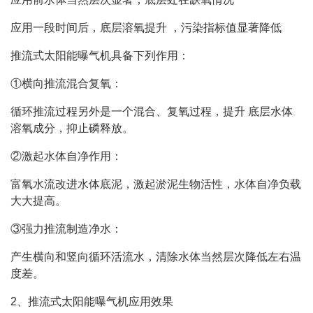
应用一段时间后，底层溶氧提升 ，污染指标值显著降低
推流式太阳能曝气机具备下列作用：
①横向推流混合复氧：
循环推流过程另外是一个混合、复氧过程，提升 底层水体
溶氧成分，抑止磷释放。
②激起水体自净作用：
富氧水流改进水体底泥，激起淤泥生物活性，水体自净负载
大大提高。
③强力推流制造净水：
产生横向和竖向循环活流水，清除水体当然层次降低左右温
度差。
2、推流式太阳能曝气机应用效果