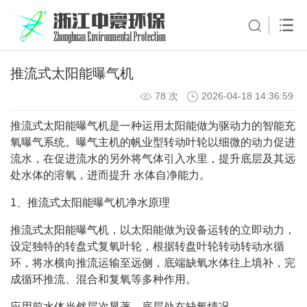
推流式太阳能曝气机
78 次
2026-04-18 14:36:59
推流式太阳能曝气机是一种运用太阳能做为驱动力的智能充
氧曝气系统。曝气主机的帆业型转动叶轮以细微的动力促进
流水，在促进流水的另外将气体引入水里，提升底层及其远
处水体的溶氧，进而提升 水体自净能力。
1、推流式太阳能曝气机净水原理
推流式太阳能曝气机，以太阳能做为设备运转的立即动力，
设定独特的转盘式复氧叶轮，根据转盘叶轮转动转动水循
环，将水横向推流运输至远侧，底端缺氧水体往上填补，完
成循环推流、混合和复氧等多种作用。
应用前水体当然层次显著，底层处在缺氧情况