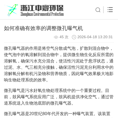
如何准确有效率的调整微孔曝气机
45 次
2026-04-18 13:20:31
微孔曝气器的作用是将空气分散成气泡，扩散到混合物中，
使气泡中的氧溶解到混合物中，提供微生物生化反应所需的
溶解氧，确保污水充分混合，使活性污泥处于悬浮状态，通
过泥、水、气三相充分接触，确保活性污泥充分利用水中的
溶解氧分解有机污染物和营养物质，因此曝气效果极大地影
响生物处理系统的效率。
微孔曝气是污水好氧生物处理系统中的一个重要过程。目
前，鼓风曝气系统应用广泛，鼓风机提供净化空气，通过管
道系统送入生物池底部的微孔曝气器。
微孔曝气器是20世纪80年代开发的一种曝气装置。该装置