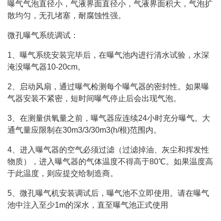
曝气气泡直径小，气液界面直径小，气液界面积大，气泡扩
散均匀，无孔堵塞，耐腐蚀性强。
微孔曝气系统调试：
1、曝气系统安装完毕后，在曝气池内进行清水试验，水深
淹没曝气器10-20cm。
2、启动风扇，通过曝气检测每个曝气器的密封性。如果曝
气器安装不紧密，短时间曝气停止后会出现气泡。
3、在测量供氧量之前，曝气器应连续24小时充分曝气。大
通气量应限制在30m3/3/30m3(h/根)范围内。
4、进入曝气器的空气必须过滤（过滤掉油、灰尘和挥发性
物质），进入曝气器的气体温度不得高于80℃。如果温度高
于此温度，则应提交给制造商。
5、微孔曝气机安装调试后，曝气池不立即使用。请在曝气
池中注入至少1m的深水，直至曝气池正式使用