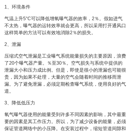
1、环境条件
气温上升5°C可以降低增氧曝气器的效率，2％。假如进气
不太热，曝气器的运转效率就会更高，所以采用打开通风口
这样简单的方法可以有效地消除2％的损失。
2、泄漏
压缩式空气泄漏是工业曝气系统能量损失的主要原因，浪费
了20个曝气器产量。％至30％。空气损失与系统中提供的
泄漏大小和压力成比例。但是，即使是很小的泄漏也可能很
贵，因为如果不处理，大量的空气会随着时间的推移而泄
漏。为了避免泄漏，必须定期检查曝气系统，使用良好的气
道。
3、降低低压力
氧气曝气器使用的能量受到许多不同因素的影响，其中最重
要的因素是其工作压力。所以，为了减少设备的能量，必须
保证管道网络中的小压降。在安装过程中，缩短管道间隙和