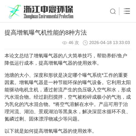
提高增氧曝气机性能的8种方法
46 次
2026-04-18 13:33:03
本论文总结了增氧曝气器的八大简单技巧，帮助养虾/鱼户
降低运行成本，提高增氧曝气器的使用效率。
池塘的大小、深度和形状是决定哪个曝气系统*工作的重要
因素。增氧曝气器是一种节能环保的曝气设备。它利用太阳
能驱动电机主机，通过射流产生的负压吸入空气和水，形成
汽水混合物。经过剧烈搅拌，空气被粉碎成极小的气泡，成
为乳化的汽水混合物。*将空气溶解在水中。产品可用于治
理河流、湖泊、景观湖泊等黑臭水，解决深层水循环不良、
氮磷过剩、固体漂浮物减少等问题。
以下就是如何提高增氧曝气器的使用效率。