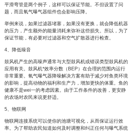
平滑弯管是两个例子，这样可以保证节能。不但设置了问
题，而且氧气曝气器组件也会影响压降。
举例来说，如果过滤器堵塞，如果没有更换，就会降低机器
的压力，产生额外的能量消耗来弥补这些损失。所以，为了
保证节能，有必要对过滤器和空气扩散器进行检查。
4、降低噪音
鼓风机产生的高噪声通常与大型鼓风机或错误类型鼓风机的
应用有关。鼓风机*效率分数（BEP）在合理的范围内运行
非常重要。氧气曝气器降噪解决方案有助于减少对鱼类环境
的影响，提高动物的福利和生产力，增加更快的体重。鱼的
健康不是wei一的考虑因素。由于工作条件的改善，更安静
的农场对农民来说更舒适。
5、物联网
物联网连接系统可以使你的池塘可视化，从而保证运行效
率。为了帮助农民知道如何及时调整和纠正任何与曝气系统