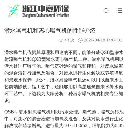
潜水曝气机和离心曝气机的性能介绍
43 次
2026-04-18 14:04:31
潜水曝气机依据其原理和用途的不同，能够分成QSB型潜水
射流曝气机和QXB型潜水离心曝气机二种。潜水曝气机用以
污水处理厂曝气池、曝气沉砂池的曝气和拌和，对废水淤泥
的混合液进行加氧及混合，对废水进行生化解决或养殖增氧
和景观水保养，此外，潜水射流曝气机还可以用以自来水工
艺前端除铁、锰工艺中，还能够用以高层建筑自来水补水循
环工艺中。下边我为大家分析二种潜水曝气机的相关专业知
识。
QSB型潜水射流曝气机用以污水处理厂曝气池，曝气沉砂池
中，对废水的混合液进行加氧及混合，及其对废水进行生化
解决或养殖塘增氧。进行量为10～100m3，增氧能力为0.35