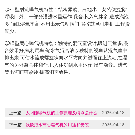
QSB型射流曝气机特性：结构紧凑、占地小、安裝便捷;除
呼吸口外、一部分潜进水里运作,噪音小;入气体多,造成汽泡
多而细,溶氧率高;不用出示气动阀门,省掉鼓风机电机,工程投
资少。
QXB型离心曝气机特点：独特的混气室设计,吸进气量多,混
合效果好,氧利用率高;水气混合液以独特的视角从混气室中
排出来,可使水流成螺旋状向水平方向并进而往上流动,在曝
气的另外兼具拌和作用;人体沉到水里运作,没有噪音。进气
管出河面可改装,提高消声效果。
上一篇：
太阳能曝气机的工作原理及特点是什么
2026-04-18
下一篇：
浅谈潜水离心曝气机的用途和安装
2026-04-18