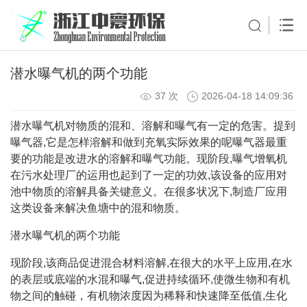
潜水曝气机的两个功能
37 次
2026-04-18 14:09:36
潜水曝气机对物质的混和、溶解和曝气有一定的危害。提到
曝气器,它是怎样溶解和做到充氧实际效果的呢曝气器最重
要的功能是改进水的溶解和曝气功能。现阶段,曝气增氧机
在污水处理厂的运用也起到了一定的功效,该设备的应用对
池中物质的溶解具备关键意义。在很多状况下,制造厂应用
这类设备来解决鱼塘中的混和物质。
潜水曝气机的两个功能
现阶段,该商品促进混合材料溶解,在很大的水平上应用,在水
的表层或底端的水混和曝气,促进持续循环,使微生物和有机
物之间的触碰，有机物浓度因为稀释和快速降至低值,生化