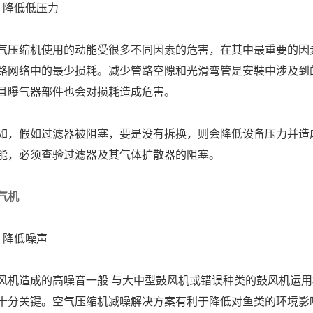
、降低低压力
气压缩机使用的动能受很多不同因素的危害，在其中最重要的因
路网络中的最少损耗。减少管路空隙和光滑弯管是安裝中涉及到
且曝气器部件也会对损耗造成危害。
如，假如过滤器被阻塞，要是没有拆换，则会降低设备压力并造
能，必须查验过滤器及其气体扩散器的阻塞。
气机
、降低噪声
风机造成的高噪音一般 与大中型鼓风机或错误种类的鼓风机运用
十分关键。空气压缩机减噪解决方案有利于降低对鱼类的环境影