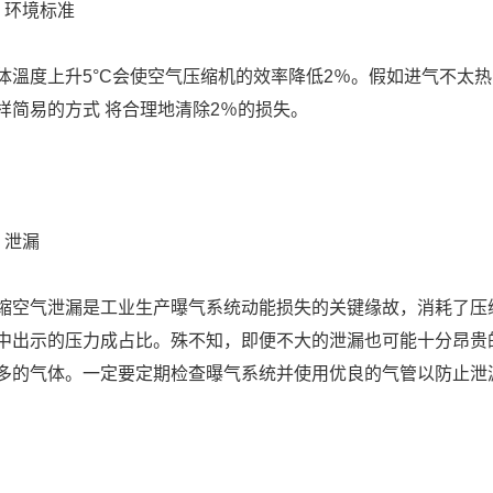
、环境标准
体溫度上升5°C会使空气压缩机的效率降低2％。假如进气不太
样简易的方式 将合理地清除2％的损失。
、泄漏
缩空气泄漏是工业生产曝气系统动能损失的关键缘故，消耗了压缩
中出示的压力成占比。殊不知，即便不大的泄漏也可能十分昂贵
多的气体。一定要定期检查曝气系统并使用优良的气管以防止泄