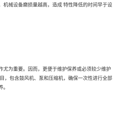
。机械设备磨损量越高，造成 特性降低的时间早于设
作尤为重要。因而，更便于维护保养或必须较少维护
项目，包含鼓风机、泵和压缩机，确保一次性进行全部
养。