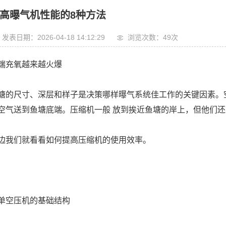
高曝气机性能的8种方法
发表日期：2026-04-18 14:12:29
浏览次数：49次
端充氧越来越火爆
塘的尺寸、深层和样子是决策哪样曝气系统佳工作的关键因素。
空气送到鱼塘底端。压缩机一般 放到挨近鱼塘的岸上，但他们还
边我们就看看如何提高压缩机的使用效率。
单空压机的基础结构