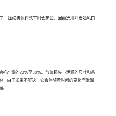
热了，压缩机运作效率则会高些，因而选用开启通风口
机产量的20％至30％。气体损失与泄漏的尺寸和系
的，由于如果不解决，它会伴随着时间的变化而泄漏
漏。