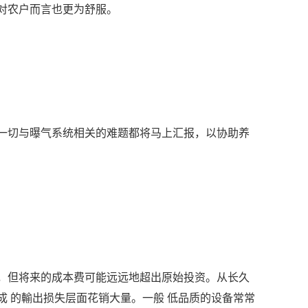
对农户而言也更为舒服。
一切与曝气系统相关的难题都将马上汇报，以协助养
，但将来的成本费可能远远地超出原始投资。从长久
 的輸出损失层面花销大量。一般 低品质的设备常常