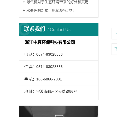
曝气机对于生态环境带来的好处和其用途有哪些？
7
水处理的新星—电絮凝气浮机
C
联系我们
Contact Us
浙江中寰环保科技有限公司
电 话：0574-83028856
传 真：0574-83028856
手 机：188-6866-7001
地 址：宁波市鄞州区云莫路86号