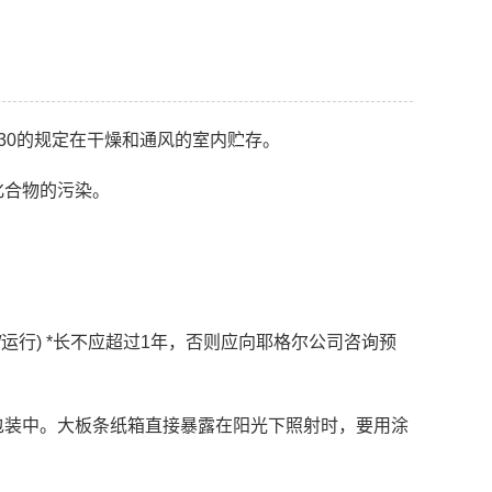
 2230的规定在干燥和通风的室内贮存。
合物的污染。
行) *长不应超过1年，否则应向耶格尔公司咨询预
装中。大板条纸箱直接暴露在阳光下照射时，要用涂