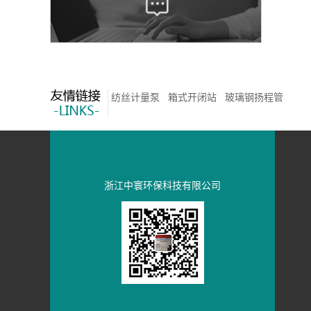
纺丝计量泵
箱式开闭站
玻璃钢扬程管
浙江中寰环保科技有限公司