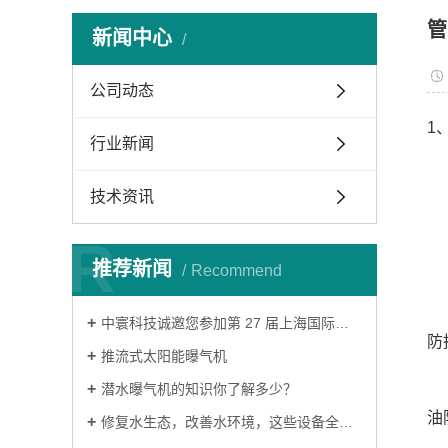
管
新闻中心
公司动态
1
行业新闻
2
技术资讯
3
R
4
推荐新闻
Recommend
5
‌中寰科技诚邀您参加第 27 届上海国际环博会‌
防
推流式太阳能曝气机
6
潜水曝气机的知识你了解多少？
油
修复水生态，改善水环境，这些设备全搞定