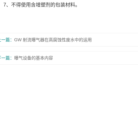
、不得使用含增塑剂的包装材料。
上一篇：
GW 射流曝气器在高腐蚀性废水中的运用
下一篇：
曝气设备的基本内容