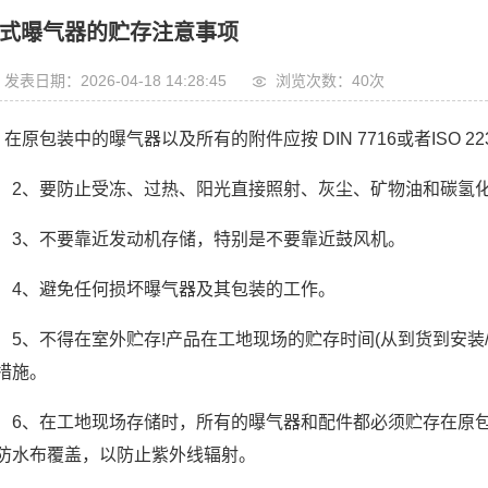
式曝气器的贮存注意事项
发表日期：2026-04-18 14:28:45
浏览次数：40次
、在原包装中的曝气器以及所有的附件应按 DIN 7716或者ISO
、要防止受冻、过热、阳光直接照射、灰尘、矿物油和碳氢化
、不要靠近发动机存储，特别是不要靠近鼓风机。
、避免任何损坏曝气器及其包装的工作。
、不得在室外贮存!产品在工地现场的贮存时间(从到货到安装/运
措施。
、在工地现场存储时，所有的曝气器和配件都必须贮存在原包
防水布覆盖，以防止紫外线辐射。