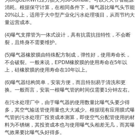
消耗。根据保守计算，在相同条件下，曝气器比曝气头节能
20%以上，适用于大中型产业化污水处理项目，从而节约大
量运营成本。
(4)曝气支撑管为一体式设计，具有抗震抗扭特性，不会断
裂，且终身不需要维护。
(5)曝气器橡胶膜由特殊配方制成，弹性好，使用寿命长，
不会破裂。一般来说，EPDM橡胶膜的使用寿命在5年以
上，硅橡胶膜的使用寿命在10年以上。
(6)曝气器结构简单，安装方便，而且特别易于清洗和更
换。一般而言，安装一根曝气管的时间仅需要1分钟左右。
在污水处理厂中，由于曝气器的使用数量比曝气头要少得
多，其空气输送管使用量也大大减少。根据现有应用膜式曝
气管的污水处理厂投资成本测算，即使空气分配管使用的材
料为不锈钢，其投资成本也与使用曝气头相差无几，而其曝
气效果要比曝气头好得多。