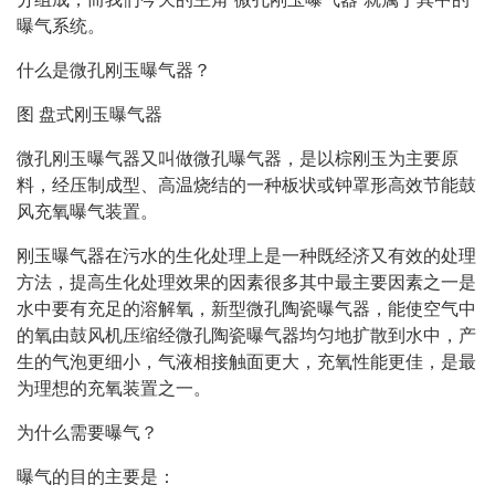
曝气系统。
什么是微孔刚玉曝气器？
图 盘式刚玉曝气器
微孔刚玉曝气器又叫做微孔曝气器，是以棕刚玉为主要原
料，经压制成型、高温烧结的一种板状或钟罩形高效节能鼓
风充氧曝气装置。
刚玉曝气器在污水的生化处理上是一种既经济又有效的处理
方法，提高生化处理效果的因素很多其中最主要因素之一是
水中要有充足的溶解氧，新型微孔陶瓷曝气器，能使空气中
的氧由鼓风机压缩经微孔陶瓷曝气器均匀地扩散到水中，产
生的气泡更细小，气液相接触面更大，充氧性能更佳，是最
为理想的充氧装置之一。
为什么需要曝气？
曝气的目的主要是：