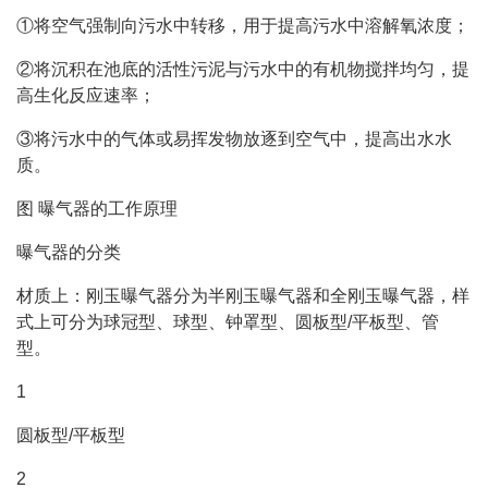
①将空气强制向污水中转移，用于提高污水中溶解氧浓度；
②将沉积在池底的活性污泥与污水中的有机物搅拌均匀，提
高生化反应速率；
③将污水中的气体或易挥发物放逐到空气中，提高出水水
质。
图 曝气器的工作原理
曝气器的分类
材质上：刚玉曝气器分为半刚玉曝气器和全刚玉曝气器，样
式上可分为球冠型、球型、钟罩型、圆板型/平板型、管
型。
1
圆板型/平板型
2