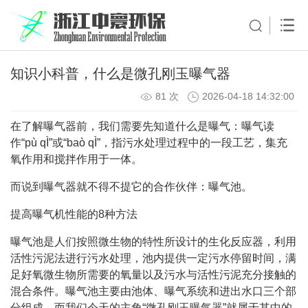
知识小科普，什么是微孔刚玉曝气器
81 次
2026-04-18 14:32:00
在了解曝气器前，我们需要先知道什么是曝气：曝气读
作“pù qÌ”或“baò qÌ”，指污水处理过程中的一段工艺，集充
氧作用和搅拌作用于一体。
而说到曝气器就不得不提它的合作伙伴：曝气池。
提高曝气机性能的8种方法
曝气池是人们按照微生物的特性所设计的生化反应器，利用
活性污泥法进行污水处理，池内提供一定污水停留时间，满
足好氧微生物所需要的氧量以及污水与活性污泥充分接触的
混合条件。曝气池主要由池体、曝气系统和进出水口三个部
分组成，而我们今天的主角“微孔刚玉曝气器”就属于其中的