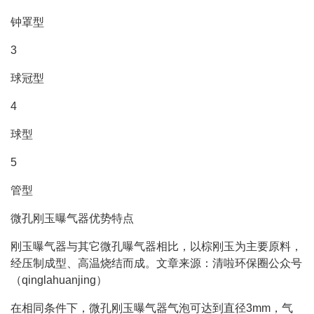
钟罩型
3
球冠型
4
球型
5
管型
微孔刚玉曝气器优势特点
刚玉曝气器与其它微孔曝气器相比，以棕刚玉为主要原料，
经压制成型、高温烧结而成。文章来源：清啦环保圈公众号
（qinglahuanjing）
在相同条件下，微孔刚玉曝气器气泡可达到直径3mm，气