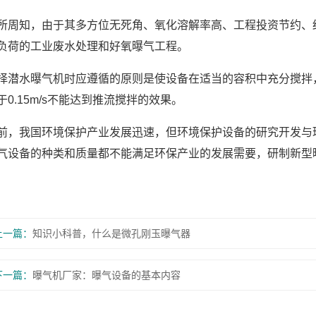
所周知，由于其多方位无死角、氧化溶解率高、工程投资节约、
负荷的工业废水处理和好氧曝气工程。
择潜水曝气机时应遵循的原则是使设备在适当的容积中充分搅拌，一般
于0.15m/s不能达到推流搅拌的效果。
前，我国环境保护产业发展迅速，但环境保护设备的研究开发与
气设备的种类和质量都不能满足环保产业的发展需要，研制新型
上一篇：
知识小科普，什么是微孔刚玉曝气器
下一篇：
曝气机厂家：曝气设备的基本内容