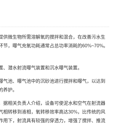
提供微生物所需溶解氧的搅拌和混合，在改善污水生
节，曝气充氧功耗通常占总功率消耗的60%~70%。
置、潜水射流曝气装置和沉水曝气装置。
曝气池、曝气池中的沉砂池进行搅拌和曝气，以达到
的养护。
，据相关负责人介绍，设备可使泥水和空气在射流器
气相转移到液相，氧转移效率高达30%，比传统的风
的作用下，射流具有较强的穿透力，增强了搅拌、推流