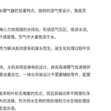
水曝气器的显著特点，独特的混气室设计，角度灵
的离心力将周围的水排出，形成低气压区，吸进水流，
升速度慢，空气中大量氧溶于水。
，专为解决高浓度有机废水而生，是生化处理过程中实
系统，主机采用双速电机设计，具有高速曝气低速搅拌
依靠自重定位，一体化吊装设计不需要辅助零件，配置
氧率和叶轮无堵塞的优点，而且其轴功率不随潜在深
大的池塘，作为供水生物的预处理和污水生物处理技
泥混合液。