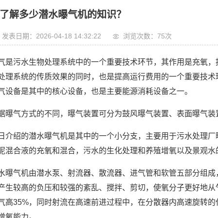
了解多少潜水曝气机的知识？
发表日期：2026-04-18 14:32:22
浏览次数：75次
气是污水生物处理系统中的一个重要技术环节，其作用是充氧，
处理系统的传质效果的同时，也是提高运行费用的一个重要技术环
气设备是其中的核心设备，也是主要能源消耗设备之一。
据曝气方式的不同，曝气装置可分为鼓风曝气装置、表面曝气装
日介绍的潜水曝气机是其中的一个小分支，主要用于污水处理厂
泥混合液的充氧和混合，污水的生化处理和养殖增氧以及景观水
水曝气机由潜水泵、射流器、散流器、进气管和软管五部分组成
产生较高的负压和较强的紊乱、搅拌、剪切，使氧分子更好地从
气高35%，同时射流在高速前进过程中，在分散器内高速旋转
增氧能力。