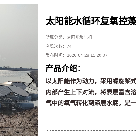
太阳能水循环复氧控
所属分类：
太阳能曝气机
浏览次数：
74
发布时间：
2026-04-28 11:20:37
产品介绍：
以太阳能作为动力，采用螺旋桨
内部产生上下对流，将表层富含
气中的氧气转化到深层水底，是