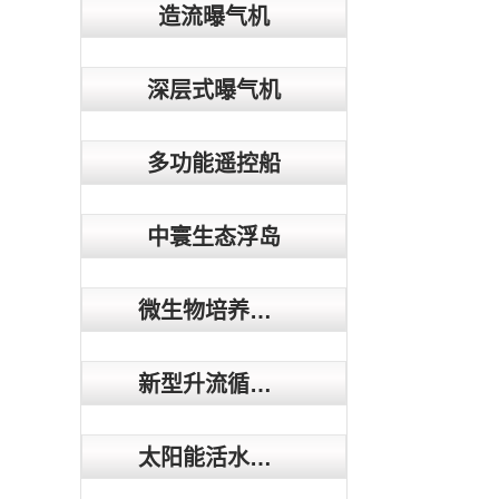
造流曝气机
深层式曝气机
多功能遥控船
中寰生态浮岛
微生物培养系统
新型升流循环复氧机
太阳能活水循环装置