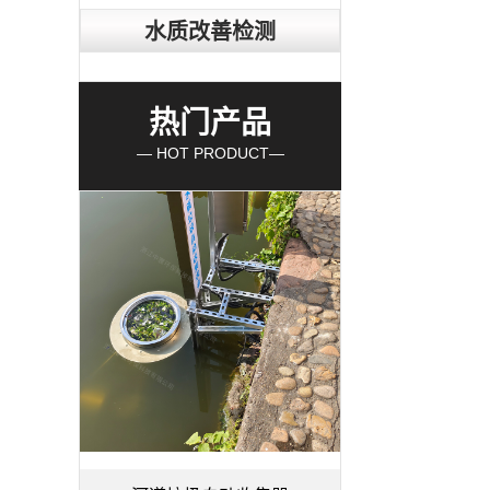
水质改善检测
热门产品
— HOT PRODUCT—