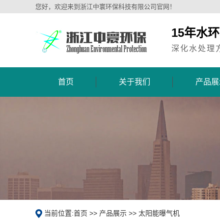
您好，欢迎来到浙江中寰环保科技有限公司官网！
15年水
深化水处理
首页
关于我们
产品展
当前位置:
首页
>>
产品展示
>>
太阳能曝气机