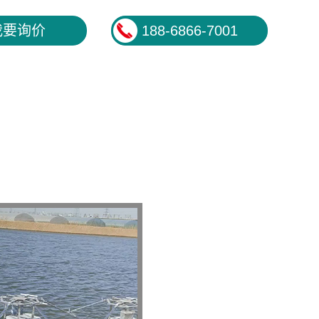
我要询价
188-6866-7001